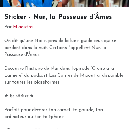
Sticker - Nur, la Passeuse d’Âmes
Par
Miaoutra
On dit qu'une étoile, près de la lune, guide ceux qui se
perdent dans la nuit. Certains l'appellent Nur, la
Passeuse d'Âmes.
Découvre l'histoire de Nur dans l'épisode "Croire à la
Lumière" du podcast Les Contes de Miaoutra, disponible
sur toutes les plateformes.
★ 𝕷𝖊 𝖘𝖙𝖎𝖈𝖐𝖊𝖗 ★
Parfait pour décorer ton carnet, ta gourde, ton
ordinateur ou ton téléphone.