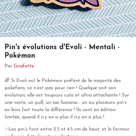
Pin's évolutions d'Evoli - Mentali -
Pokémon
Par
Girafette
🌈 Si Evoli est le Pokémon préféré de la majorité des
pokefans, ce n’est pas pour rien ! Quelque soit son
évolution, elle est toujours cute et ultra attachante ! Sur
une veste, un pull, un sac banane… un ou plusieurs pin’s
en bois fait toute la différence ! Ils sont en édition
limitée, quand il n’y en a plus il n’y en a plus !
✨Les pin’s font entre 2.5 et 4.5 cm de haut, et le fermoir