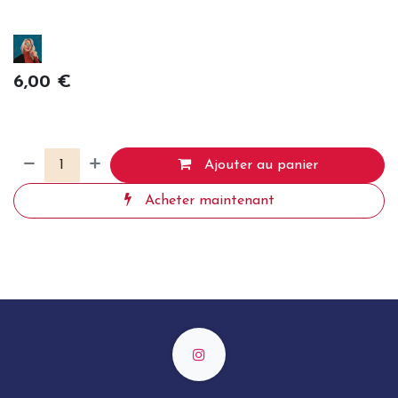
6,00
€
Ajouter au panier
Acheter maintenant