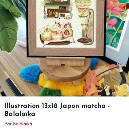
Illustration 13x18 Japon matcha -
Balalaïka
Par
Balalaïka