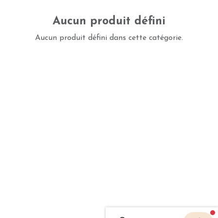
Aucun produit défini
Aucun produit défini dans cette catégorie.
f